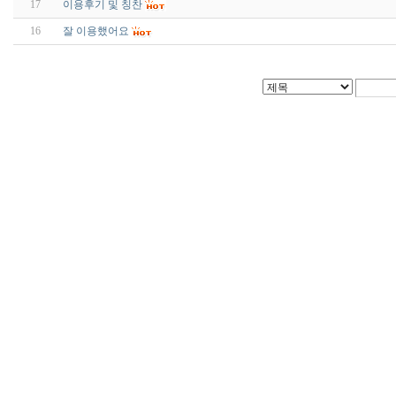
17
이용후기 및 칭찬
16
잘 이용했어요