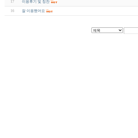
17
이용후기 및 칭찬
16
잘 이용했어요